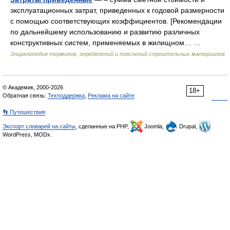
эксплуатационных затрат, приведенных к годовой размерности
с помощью соответствующих коэффициентов. [Рекомендации
по дальнейшему использованию и развитию различных
конструктивных систем, применяемых в жилищном… …
Энциклопедия терминов, определений и пояснений строительных материалов
© Академик, 2000-2026
18+
Обратная связь:
Техподдержка
,
Реклама на сайте
👣 Путешествия
Экспорт словарей на сайты
, сделанные на PHP,
Joomla,
Drupal,
WordPress, MODx.