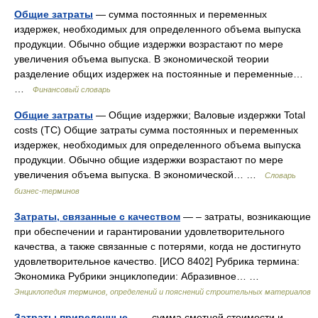
Общие затраты
— сумма постоянных и переменных
издержек, необходимых для определенного объема выпуска
продукции. Обычно общие издержки возрастают по мере
увеличения объема выпуска. В экономической теории
разделение общих издержек на постоянные и переменные…
…
Финансовый словарь
Общие затраты
— Общие издержки; Валовые издержки Total
costs (TC) Общие затраты сумма постоянных и переменных
издержек, необходимых для определенного объема выпуска
продукции. Обычно общие издержки возрастают по мере
увеличения объема выпуска. В экономической… …
Словарь
бизнес-терминов
Затраты, связанные с качеством
— – затраты, возникающие
при обеспечении и гарантировании удовлетворительного
качества, а также связанные с потерями, когда не достигнуто
удовлетворительное качество. [ИСО 8402] Рубрика термина:
Экономика Рубрики энциклопедии: Абразивное… …
Энциклопедия терминов, определений и пояснений строительных материалов
Затраты приведенные
— – сумма сметной стоимости и