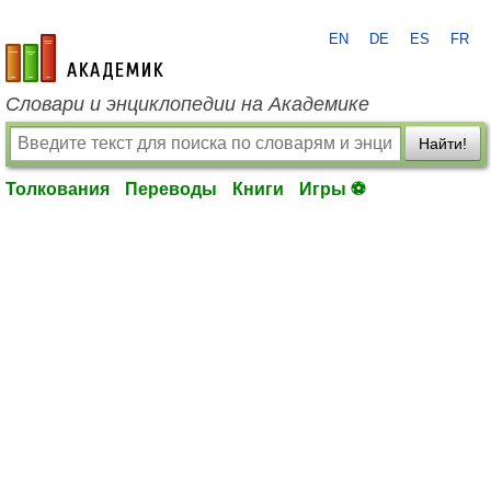
EN
DE
ES
FR
academic.ru
Словари и энциклопедии на Академике
Найти!
Толкования
Переводы
Книги
Игры ⚽